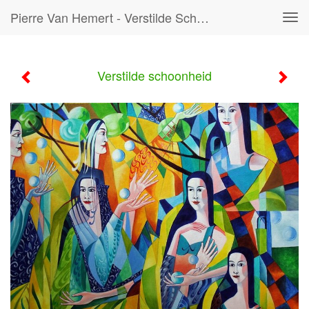
Pierre Van Hemert - Verstilde Schoonheid
Tog
navi
Verstilde schoonheid