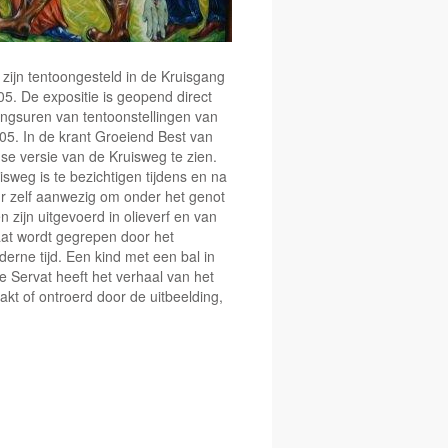
 zijn tentoongesteld in de Kruisgang
005. De expositie is geopend direct
ningsuren van tentoonstellingen van
005. In de krant Groeiend Best van
dse versie van de Kruisweg te zien.
sweg is te bezichtigen tijdens en na
ur zelf aanwezig om onder het genot
n zijn uitgevoerd in olieverf en van
taat wordt gegrepen door het
derne tijd. Een kind met een bal in
e Servat heeft het verhaal van het
kt of ontroerd door de uitbeelding,