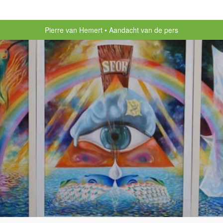
Pierre van Hemert
Aandacht van de pers