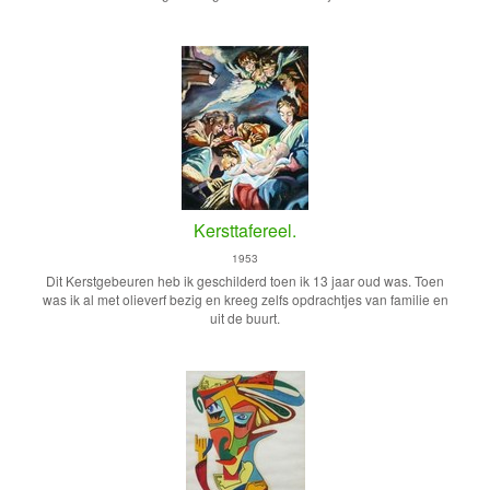
Kersttafereel.
1953
Dit Kerstgebeuren heb ik geschilderd toen ik 13 jaar oud was. Toen
was ik al met olieverf bezig en kreeg zelfs opdrachtjes van familie en
uit de buurt.