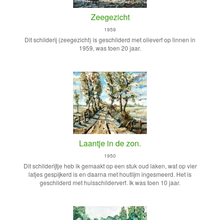
Zeegezicht
1959
Dit schilderij (zeegezicht) is geschilderd met olieverf op linnen in
1959, was toen 20 jaar.
Laantje in de zon.
1950
Dit schilderijtje heb ik gemaakt op een stuk oud laken, wat op vier
latjes gespijkerd is en daarna met houtlijm ingesmeerd. Het is
geschilderd met huisschilderverf. Ik was toen 10 jaar.