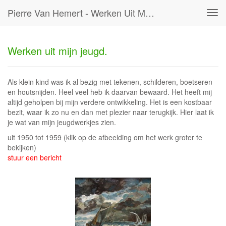
Pierre Van Hemert - Werken Uit Mijn Jeugd.
Tog
navi
Werken uit mijn jeugd.
Als klein kind was ik al bezig met tekenen, schilderen, boetseren
en houtsnijden. Heel veel heb ik daarvan bewaard. Het heeft mij
altijd geholpen bij mijn verdere ontwikkeling. Het is een kostbaar
bezit, waar ik zo nu en dan met plezier naar terugkijk. Hier laat ik
je wat van mijn jeugdwerkjes zien.
uit 1950 tot 1959
(klik op de afbeelding om het werk groter te
bekijken)
stuur een bericht